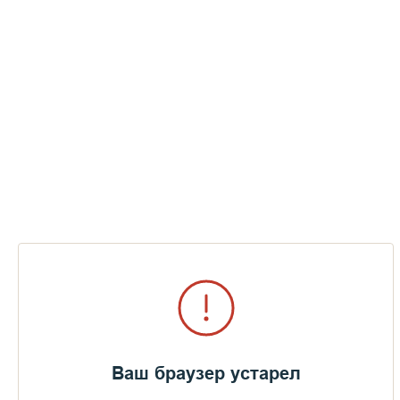
18
24.07.2026
06.08.2026
19
04.08.2026
17.08.2026
20
07.08.2026
20.08.2026
21
18.08.2026
31.08.2026
22
21.08.2026
03.09.2026
23
01.09.2026
14.09.2026
24
04.09.2026
17.09.2026
25
15.09.2026
28.09.2026
26
18.09.2026
01.10.2026
Ваш браузер устарел
27
29.09.2026
12.10.2026