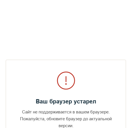
Ваш браузер устарел
Сайт не поддерживается в вашем браузере.
Доступно в
Загрузите в
16+
Пожалуйста, обновите браузер до актуальной
версии.